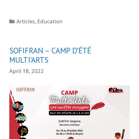
Categories
Articles
,
Education
SOFIFRAN – CAMP D’ÉTÉ
MULTI’ARTS
April 18, 2022