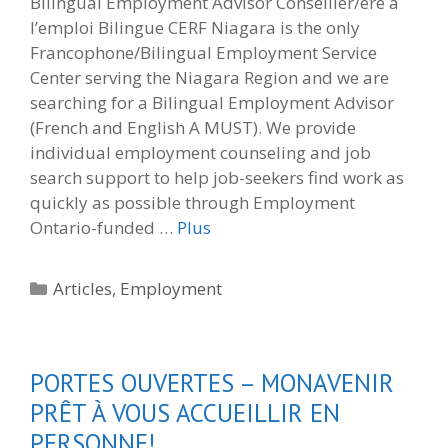
Bilingual Employment Advisor Conseiller/ère à
l’emploi Bilingue CERF Niagara is the only
Francophone/Bilingual Employment Service
Center serving the Niagara Region and we are
searching for a Bilingual Employment Advisor
(French and English A MUST). We provide
individual employment counseling and job
search support to help job-seekers find work as
quickly as possible through Employment
Ontario-funded …
Plus
Categories
Articles
,
Employment
PORTES OUVERTES – MONAVENIR
PRÊT À VOUS ACCUEILLIR EN
PERSONNE!