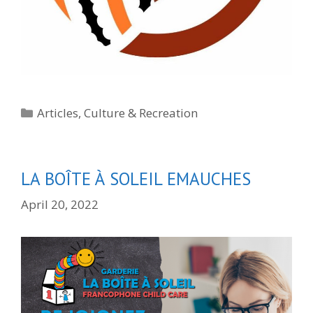
Categories
Articles
,
Culture & Recreation
LA BOÎTE À SOLEIL EMAUCHES
April 20, 2022