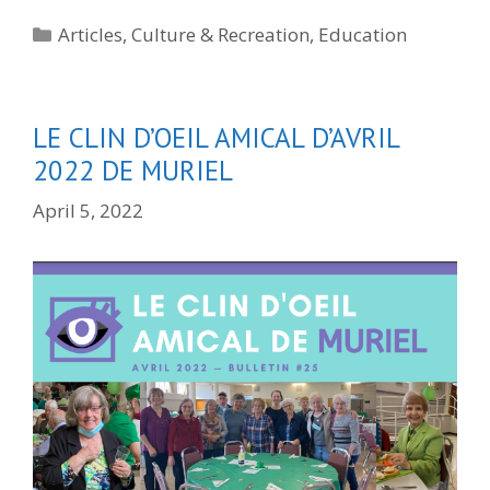
Categories
Articles
,
Culture & Recreation
,
Education
LE CLIN D’OEIL AMICAL D’AVRIL
2022 DE MURIEL
April 5, 2022