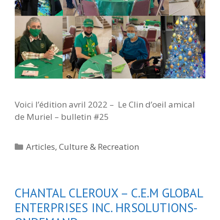
Voici l’édition avril 2022 – Le Clin d’oeil amical
de Muriel – bulletin #25
Categories
Articles
,
Culture & Recreation
CHANTAL CLEROUX – C.E.M GLOBAL
ENTERPRISES INC. HRSOLUTIONS-