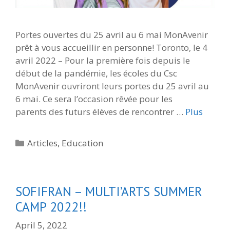
Portes ouvertes du 25 avril au 6 mai MonAvenir
prêt à vous accueillir en personne! Toronto, le 4
avril 2022 – Pour la première fois depuis le
début de la pandémie, les écoles du Csc
MonAvenir ouvriront leurs portes du 25 avril au
6 mai. Ce sera l’occasion rêvée pour les
parents des futurs élèves de rencontrer …
Plus
Categories
Articles
,
Education
SOFIFRAN – MULTI’ARTS SUMMER
CAMP 2022!!
April 5, 2022