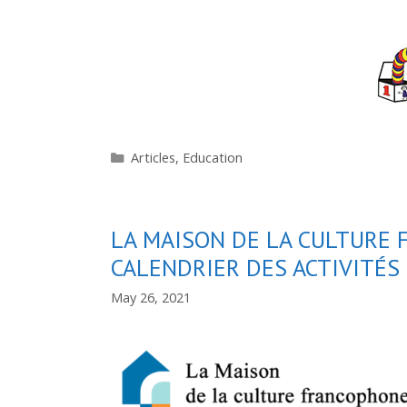
Categories
Articles
,
Education
LA MAISON DE LA CULTURE 
CALENDRIER DES ACTIVITÉS
May 26, 2021