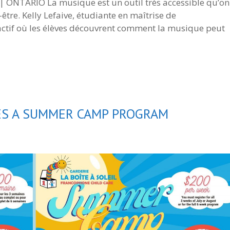
ONTARIO La musique est un outil très accessible qu’on
être. Kelly Lefaive, étudiante en maîtrise de
actif où les élèves découvrent comment la musique peut
CES A SUMMER CAMP PROGRAM