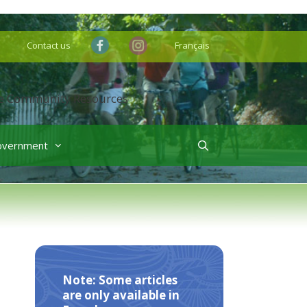
Contact us
Français
overnment
Note: Some articles
are only available in