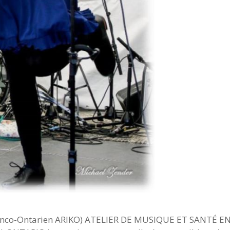
ranco-Ontarien ARIKO) ATELIER DE MUSIQUE ET SANTÉ E