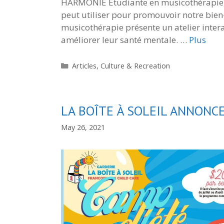
HARMONIE Étudiante en musicothérapie| 
peut utiliser pour promouvoir notre bien-
musicothérapie présente un atelier inter
améliorer leur santé mentale. …
Plus
Categories
Articles
,
Culture & Recreation
LA BOÎTE À SOLEIL ANNON
May 26, 2021