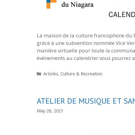
La maison de la culture francophone du N
grâce à une subvention nommée Vice Vers
manière virtuelle pour toute la communau
événements au calendrier vous pourrez a
Categories
Articles
,
Culture & Recreation
ATELIER DE MUSIQUE ET SA
May 26, 2021