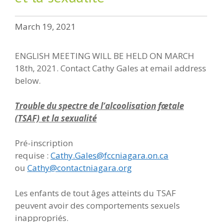
March 19, 2021
ENGLISH MEETING WILL BE HELD ON MARCH
18th, 2021. Contact Cathy Gales at email address
below.
Trouble du spectre de l’alcoolisation fœtale
(TSAF) et la sexualité
Pré-inscription
requise :
Cathy.Gales@fccniagara.on.ca
ou
Cathy@contactniagara.org
Les enfants de tout âges atteints du TSAF
peuvent avoir des comportements sexuels
inappropriés
.