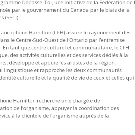
ogramme Dépasse-Toi, une initiative de la Fédération de 
ancée par le gouvernement du Canada par le biais de la
s (SECJ).
francophone Hamilton (CFH) assure le rayonnement des
 dans le Centre-Sud-Ouest de l’Ontario par l’entremise
. En tant que centre culturel et communautaire, le CFH
ue, des activités culturelles et des services dédiés à la
ts, développe et appuie les artistes de la région,
i linguistique et rapproche les deux communautés
entité culturelle et la qualité de vie de ceux et celles qui
hone Hamilton recherche un.e chargé.e de
tration de l’organisme, appuyer la coordination des
ervice à la clientèle de l’organisme auprès de la