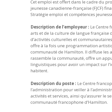
Cet emploi est offert dans le cadre du pr
jeunesse canadienne-française (FJCF) fin
Stratégie emploi et compétences jeunesse
Description de l’employeur :
Le Centre 
arts et de la culture de langue française
d’activités culturelles et communautaires
offre à la fois une programmation artistiq
communauté de Hamilton. Il diffuse les ar
rassemble la communauté, offre un appu
linguistiques pour avoir un impact sur l’id
habitent.
Description du poste :
Le Centre francop
l’administration pour veiller à l’adminis
activités et services, ainsi qu’assurer le s
communauté francophone d’Hamilton.