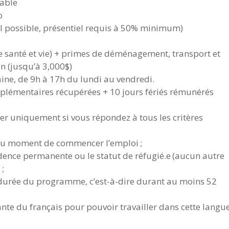
lable
o
il possible, présentiel requis à 50% minimum)
 santé et vie) + primes de déménagement, transport et
on (jusqu’à 3,000$)
ne, de 9h à 17h du lundi au vendredi.
plémentaires récupérées + 10 jours fériés rémunérés
er uniquement si vous répondez à tous les critères
t au moment de commencer l’emploi ;
idence permanente ou le statut de réfugié.e (aucun autre
 ;
a durée du programme, c’est-à-dire durant au moins 52
nte du français pour pouvoir travailler dans cette langue