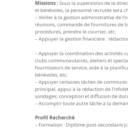
Missions :
Sous la supervision de la dire
et bénévoles, la personne recrutée sera c
– Veiller à la gestion administrative de l
réunions, commande de fournitures de bu
procédures, prendre le courrier, etc;
– Appuyer la gestion financière : rédactio
– Appuyer la coordination des activités cu
clubs communautaires, ateliers et spectacl
fournisseurs de service, aide à la planif
bénévoles, etc;
– Appuyer certaines tâches de communica
principal, appui à la rédaction de l’infole
sondages, conception et diffusion de doc
– Accomplir toute autre tâche à la deman
Profil Recherché
– Formation : Diplôme post-secondaire (co