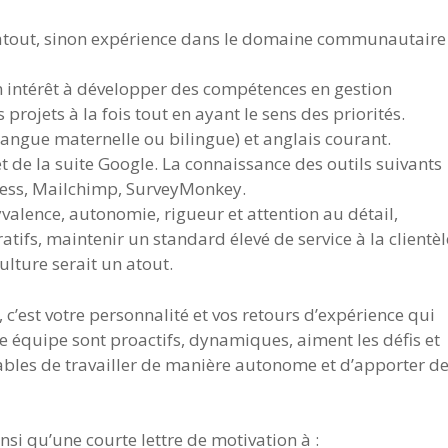
 atout, sinon expérience dans le domaine communautaire
n intérêt à développer des compétences en gestion
projets à la fois tout en ayant le sens des priorités.
(langue maternelle ou bilingue) et anglais courant.
t de la suite Google. La connaissance des outils suivants
ress, Mailchimp, SurveyMonkey.
lyvalence, autonomie, rigueur et attention au détail,
atifs, maintenir un standard élevé de service à la clientèl
ulture serait un atout.
c’est votre personnalité et vos retours d’expérience qui
re équipe sont proactifs, dynamiques, aiment les défis et
ables de travailler de manière autonome et d’apporter d
nsi qu’une courte lettre de motivation à :