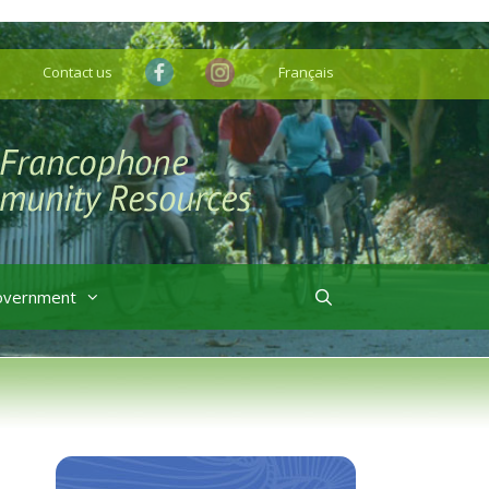
Contact us
Français
overnment