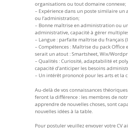
organisations ou tout domaine connexe;
– Expérience dans un poste similaire un
ou l’administration;
– Bonne maîtrise en administration ou u
administrative, capacité à gérer multiples 
– Langue : parfaite maîtrise du français 
– Compétences : Maîtrise du pack Office e
serait un atout : Smartsheet, Wix/Wordp
– Qualités : Curiosité, adaptabilité et po
capacité d’anticiper les besoins administr
– Un intérêt prononcé pour les arts et la c
Au-delà de vos connaissances théoriques, 
feront la différence : les membres de not
apprendre de nouvelles choses, sont cap
nouvelles idées à la table.
Pour postuler veuillez envoyer votre CV ai