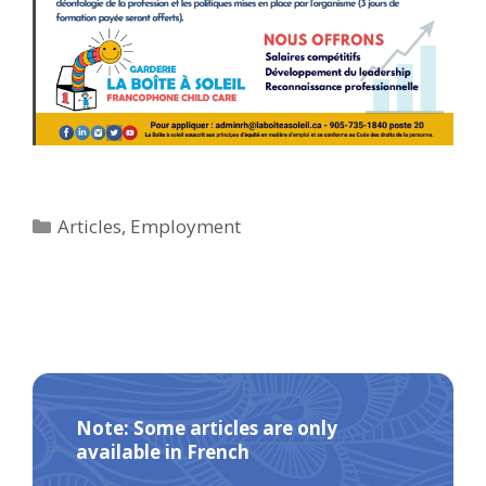
Categories
Articles
,
Employment
Note: Some articles are only
available in French