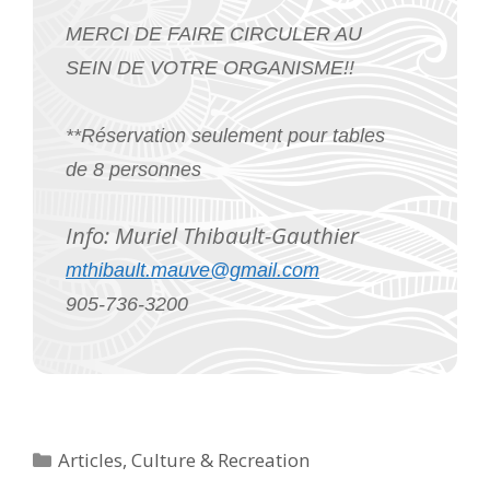
MERCI DE FAIRE CIRCULER AU
SEIN DE VOTRE ORGANISME!!
**Réservation seulement pour tables
de 8 personnes
Info: Muriel Thibault-Gauthier
mthibault.mauve@gmail.com
905-736-3200
Categories
Articles
,
Culture & Recreation