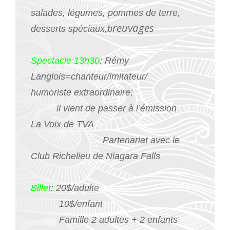
salades, légumes, pommes de terre,
reuvages
desserts spéciaux,b
Spectacle 13h30
: Rémy
Langlois=chanteur/imitateur/
humoriste extraordinaire;
il vient de passer à l’émission
La Voix de TVA
Partenariat avec le
Club Richelieu de Niagara Falls
Billet
: 20$/adulte
10$/enfant
Famille 2 adultes + 2 enfants