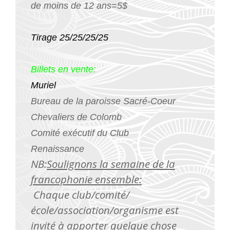
de moins de 12 ans=5$
Tirage 25/25/25/25
Billets en vente:
Muriel
Bureau de la paroisse Sacré-Coeur
Chevaliers de Colomb
Comité exécutif du Club
Renaissance
NB:
Soulignons la semaine de la
francophonie ensemble:
Chaque club/comité/
école/association/organisme est
invité à apporter quelque chose