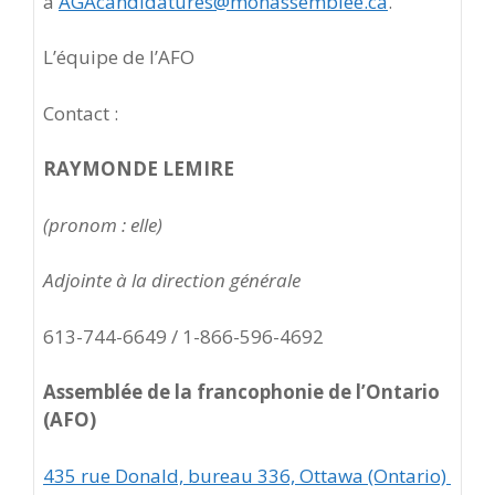
à
AGAcandidatures@monassemblee.ca
.
L’équipe de l’AFO
Contact :
RAYMONDE LEMIRE
(pronom : elle)
Adjointe à la direction générale
613-744-6649 / 1-866-596-4692
Assemblée de la francophonie de l’Ontario
(AFO)
435 rue Donald, bureau 336, Ottawa (Ontario)