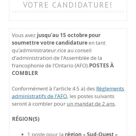
VOTRE CANDIDATURE!
Vous avez
jusqu’au 15 octobre pour
soumettre votre candidature
en tant
qu’administrateur.rice au conseil
d’administration de l’Assemblée de la
francophonie de l’Ontario (AFO).
POSTES À
COMBLER
Conformément à l’article 4.5 a) des
Règlements
administratifs de l’AFO
, les postes suivants
seront à combler pour
un mandat de 2 ans
.
RÉGION(S)
1 poste pour la
région
«
Sud-Ouest
»