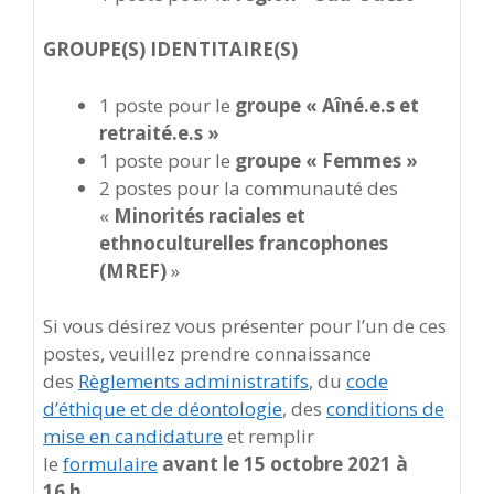
GROUPE(S) IDENTITAIRE(S)
1 poste pour le
groupe «
Aîné.e.s et
retraité.e.s
»
1 poste pour le
groupe «
Femmes
»
2 postes pour la communauté des
«
Minorités raciales et
ethnoculturelles francophones
(MREF)
»
Si vous désirez vous présenter pour l’un de ces
postes, veuillez prendre connaissance
des
Règlements administratifs
, du
code
d’éthique et de déontologie
, des
conditions de
mise en candidature
et remplir
le
formulaire
avant le 15 octobre 2021 à
16 h
.