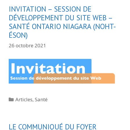
INVITATION – SESSION DE
DÉVELOPPEMENT DU SITE WEB –
SANTÉ ONTARIO NIAGARA (NOHT-
ÉSON)
26 octobre 2021
Catégories
Articles
,
Santé
LE COMMUNIQUÉ DU FOYER