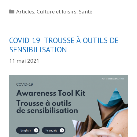
Catégories
Articles
,
Culture et loisirs
,
Santé
COVID-19- TROUSSE À OUTILS DE
SENSIBILISATION
11 mai 2021