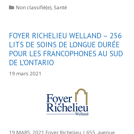
Catégories
Non classifié(e)
,
Santé
FOYER RICHELIEU WELLAND – 256
LITS DE SOINS DE LONGUE DURÉE
POUR LES FRANCOPHONES AU SUD
DE L’ONTARIO
19 mars 2021
19 MARS, 2021 Foyer Richelieu | 655, avenue