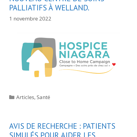
PALLIATIFS À WELLAND.
1 novembre 2022
Catégories
Articles
,
Santé
AVIS DE RECHERCHE : PATIENTS
SIMULÉS POUR AIDER LES