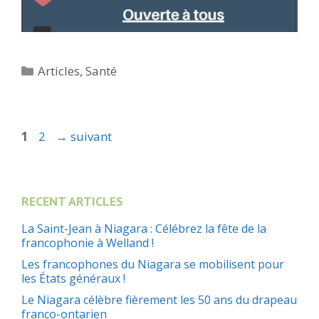
Catégories
Articles
,
Santé
Page
Page
1
2
→
suivant
RECENT ARTICLES
La Saint-Jean à Niagara : Célébrez la fête de la
francophonie à Welland !
Les francophones du Niagara se mobilisent pour
les États généraux !
Le Niagara célèbre fièrement les 50 ans du drapeau
franco-ontarien