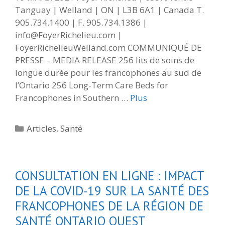
Tanguay | Welland | ON | L3B 6A1 | Canada T.
905.734.1400 | F. 905.734.1386 |
info@FoyerRichelieu.com |
FoyerRichelieuWelland.com COMMUNIQUÉ DE
PRESSE – MEDIA RELEASE 256 lits de soins de
longue durée pour les francophones au sud de
l’Ontario 256 Long-Term Care Beds for
Francophones in Southern …
Plus
Catégories
Articles
,
Santé
CONSULTATION EN LIGNE : IMPACT
DE LA COVID-19 SUR LA SANTÉ DES
FRANCOPHONES DE LA RÉGION DE
SANTÉ ONTARIO OUEST