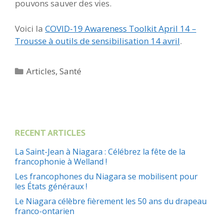
pouvons sauver des vies.
Voici la
COVID-19 Awareness Toolkit April 14 –
Trousse à outils de sensibilisation 14 avril
.
Catégories
Articles
,
Santé
RECENT ARTICLES
La Saint-Jean à Niagara : Célébrez la fête de la
francophonie à Welland !
Les francophones du Niagara se mobilisent pour
les États généraux !
Le Niagara célèbre fièrement les 50 ans du drapeau
franco-ontarien