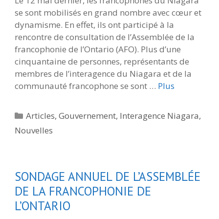
Le 12 mai dernier, les francophones du Niagara
se sont mobilisés en grand nombre avec cœur et
dynamisme. En effet, ils ont participé à la
rencontre de consultation de l’Assemblée de la
francophonie de l’Ontario (AFO). Plus d’une
cinquantaine de personnes, représentants de
membres de l’interagence du Niagara et de la
communauté francophone se sont …
Plus
Catégories
Articles
,
Gouvernement
,
Interagence Niagara
,
Nouvelles
SONDAGE ANNUEL DE L’ASSEMBLÉE
DE LA FRANCOPHONIE DE
L’ONTARIO