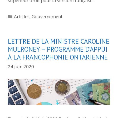
supérieur droit pour la version française.
Catégories
Articles
,
Gouvernement
LETTRE DE LA MINISTRE CAROLINE
MULRONEY – PROGRAMME D’APPUI
À LA FRANCOPHONIE ONTARIENNE
24 juin 2020