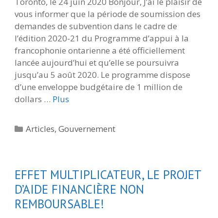
Toronto, le 24 juin 2020 Bonjour, J’ai le plaisir de
vous informer que la période de soumission des
demandes de subvention dans le cadre de
l’édition 2020-21 du Programme d’appui à la
francophonie ontarienne a été officiellement
lancée aujourd’hui et qu’elle se poursuivra
jusqu’au 5 août 2020. Le programme dispose
d’une enveloppe budgétaire de 1 million de
dollars …
Plus
Catégories
Articles
,
Gouvernement
EFFET MULTIPLICATEUR, LE PROJET
D’AIDE FINANCIÈRE NON
REMBOURSABLE!