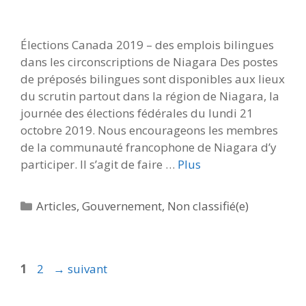
Élections Canada 2019 – des emplois bilingues
dans les circonscriptions de Niagara Des postes
de préposés bilingues sont disponibles aux lieux
du scrutin partout dans la région de Niagara, la
journée des élections fédérales du lundi 21
octobre 2019. Nous encourageons les membres
de la communauté francophone de Niagara d’y
participer. Il s’agit de faire …
Plus
Catégories
Articles
,
Gouvernement
,
Non classifié(e)
Page
Page
1
2
→
suivant