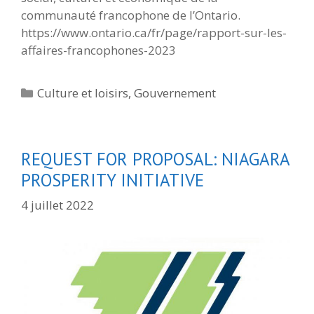
communauté francophone de l’Ontario.
https://www.ontario.ca/fr/page/rapport-sur-les-
affaires-francophones-2023
Catégories
Culture et loisirs
,
Gouvernement
REQUEST FOR PROPOSAL: NIAGARA
PROSPERITY INITIATIVE
4 juillet 2022