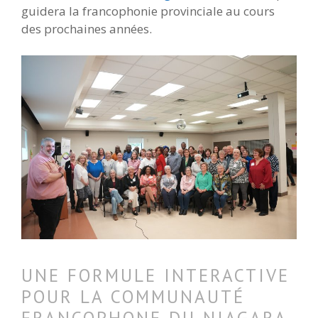
guidera la francophonie provinciale au cours
des prochaines années.
UNE FORMULE INTERACTIVE
POUR LA COMMUNAUTÉ
FRANCOPHONE DU NIAGARA