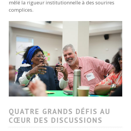
mêlé la rigueur institutionnelle à des sourires
complices.
QUATRE GRANDS DÉFIS AU
CŒUR DES DISCUSSIONS