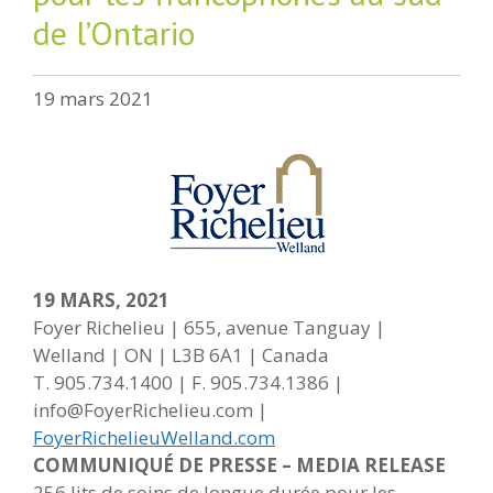
de l’Ontario
19 mars 2021
19 MARS, 2021
Foyer Richelieu | 655, avenue Tanguay |
Welland | ON | L3B 6A1 | Canada
T. 905.734.1400 | F. 905.734.1386 |
info@FoyerRichelieu.com |
FoyerRichelieuWelland.com
COMMUNIQUÉ DE PRESSE – MEDIA RELEASE
256 lits de soins de longue durée pour les