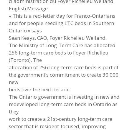
d`administration du Foyer Richelieu Welland.
English Message
« This is a red-letter day for Franco-Ontarians
and for people needing LTC beds in Southern
Ontario » says
Sean Keays, CAO, Foyer Richelieu Welland.
The Ministry of Long-Term Care has allocated
256 long-term care beds to Foyer Richelieu
(Toronto). The
allocation of 256 long-term care beds is part of
the government’s commitment to create 30,000
new
beds over the next decade.
The Ontario government is investing in new and
redeveloped long-term care beds in Ontario as
they
work to create a 21st-century long-term care
sector that is resident-focused, improving