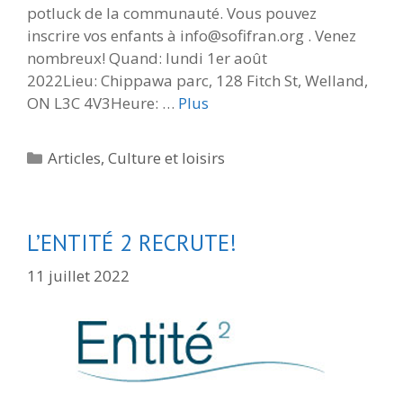
potluck de la communauté. Vous pouvez
inscrire vos enfants à info@sofifran.org . Venez
nombreux! Quand: lundi 1er août
2022Lieu: Chippawa parc, 128 Fitch St, Welland,
ON L3C 4V3Heure: …
Plus
Catégories
Articles
,
Culture et loisirs
L’ENTITÉ 2 RECRUTE!
11 juillet 2022