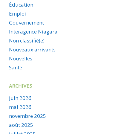
Éducation
Emploi
Gouvernement
Interagence Niagara
Non classifié(e)
Nouveaux arrivants
Nouvelles
Santé
ARCHIVES
juin 2026
mai 2026
novembre 2025
août 2025
juillet 2025