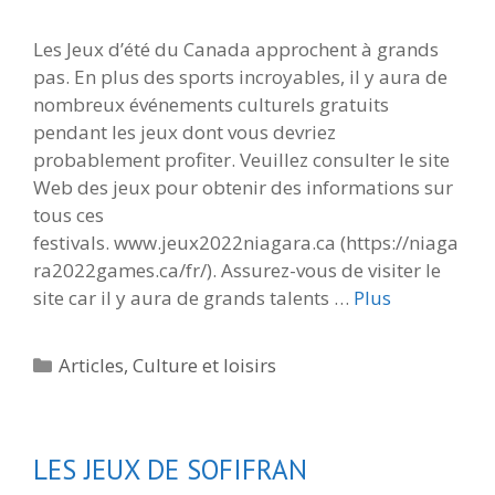
Les Jeux d’été du Canada approchent à grands
pas. En plus des sports incroyables, il y aura de
nombreux événements culturels gratuits
pendant les jeux dont vous devriez
probablement profiter. Veuillez consulter le site
Web des jeux pour obtenir des informations sur
tous ces
festivals. www.jeux2022niagara.ca (https://niaga
ra2022games.ca/fr/). Assurez-vous de visiter le
site car il y aura de grands talents …
Plus
Catégories
Articles
,
Culture et loisirs
LES JEUX DE SOFIFRAN