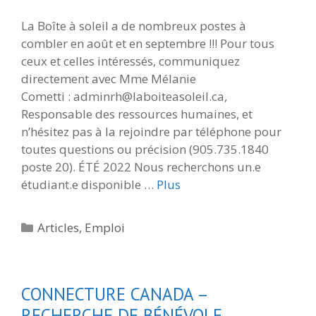
La Boîte à soleil a de nombreux postes à
combler en août et en septembre !!! Pour tous
ceux et celles intéressés, communiquez
directement avec Mme Mélanie
Cometti : adminrh@laboiteasoleil.ca,
Responsable des ressources humaines, et
n’hésitez pas à la rejoindre par téléphone pour
toutes questions ou précision (905.735.1840
poste 20). ÉTÉ 2022 Nous recherchons un.e
étudiant.e disponible …
Plus
Catégories
Articles
,
Emploi
CONNECTURE CANADA –
RECHERCHE DE BÉNÉVOLE