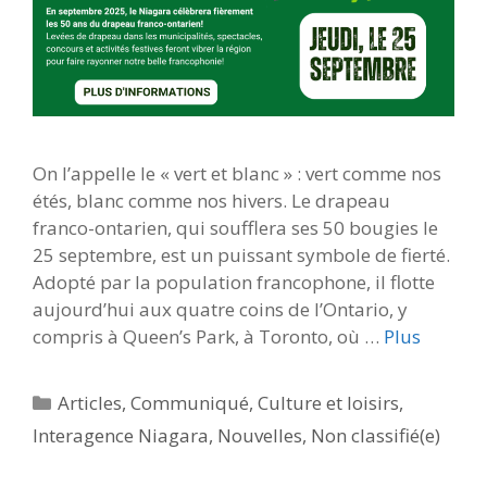
On l’appelle le « vert et blanc » : vert comme nos
étés, blanc comme nos hivers. Le drapeau
franco-ontarien, qui soufflera ses 50 bougies le
25 septembre, est un puissant symbole de fierté.
Adopté par la population francophone, il flotte
aujourd’hui aux quatre coins de l’Ontario, y
compris à Queen’s Park, à Toronto, où …
Plus
Catégories
Articles
,
Communiqué
,
Culture et loisirs
,
Interagence Niagara
,
Nouvelles
,
Non classifié(e)