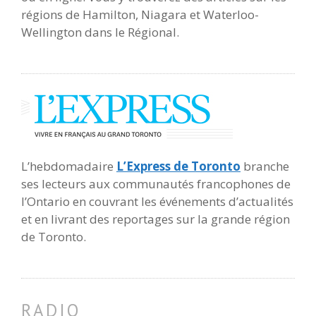
régions de Hamilton, Niagara et Waterloo-
Wellington dans le Régional.
L’hebdomadaire
L’Express de Toronto
branche
ses lecteurs aux communautés francophones de
l’Ontario en couvrant les événements d’actualités
et en livrant des reportages sur la grande région
de Toronto.
RADIO