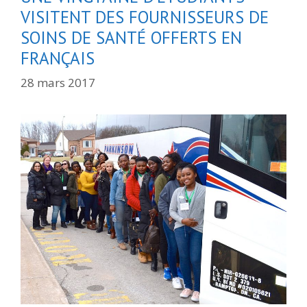
VISITENT DES FOURNISSEURS DE
SOINS DE SANTÉ OFFERTS EN
FRANÇAIS
28 mars 2017