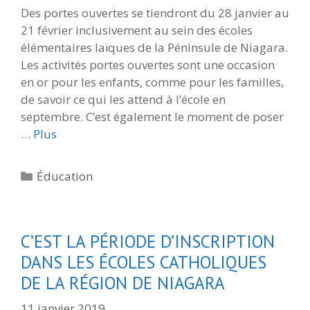
Des portes ouvertes se tiendront du 28 janvier au
21 février inclusivement au sein des écoles
élémentaires laïques de la Péninsule de Niagara.
Les activités portes ouvertes sont une occasion
en or pour les enfants, comme pour les familles,
de savoir ce qui les attend à l’école en
septembre. C’est également le moment de poser
…
Plus
Catégories
Éducation
C’EST LA PÉRIODE D’INSCRIPTION
DANS LES ÉCOLES CATHOLIQUES
DE LA RÉGION DE NIAGARA
11 janvier 2019