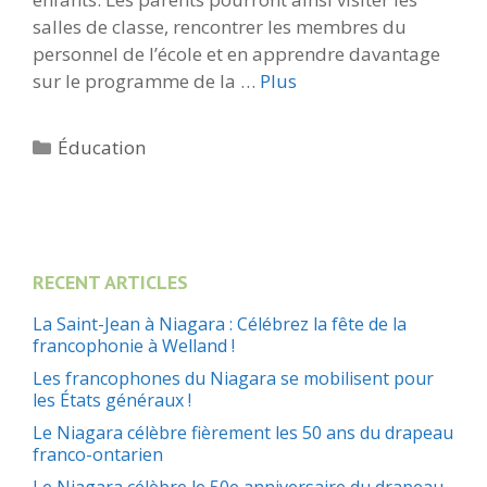
salles de classe, rencontrer les membres du
personnel de l’école et en apprendre davantage
sur le programme de la …
Plus
Catégories
Éducation
RECENT ARTICLES
La Saint-Jean à Niagara : Célébrez la fête de la
francophonie à Welland !
Les francophones du Niagara se mobilisent pour
les États généraux !
Le Niagara célèbre fièrement les 50 ans du drapeau
franco-ontarien
Le Niagara célèbre le 50e anniversaire du drapeau