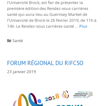
l’Université Brock, est fier de présenter la
première édition des Rendez-vous carrières
santé qui aura lieu au Guernsey Market de
l’Université de Brock le 26 février 2019, de 11h à
14h. Le Rendez-vous carrières-santé …
Plus
Catégories
Santé
FORUM RÉGIONAL DU RIFCSO
23 janvier 2019