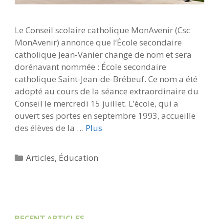
Le Conseil scolaire catholique MonAvenir (Csc
MonAvenir) annonce que l’École secondaire
catholique Jean-Vanier change de nom et sera
dorénavant nommée : École secondaire
catholique Saint-Jean-de-Brébeuf. Ce nom a été
adopté au cours de la séance extraordinaire du
Conseil le mercredi 15 juillet. L’école, qui a
ouvert ses portes en septembre 1993, accueille
des élèves de la …
Plus
Catégories
Articles
,
Éducation
RECENT ARTICLES