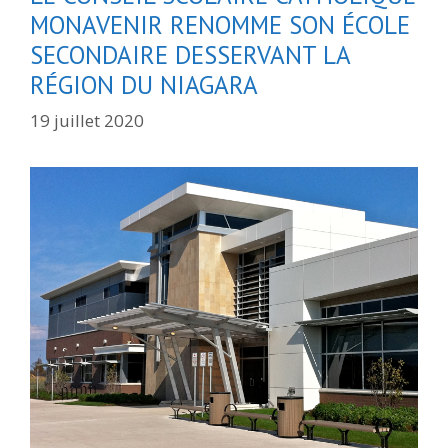
MONAVENIR RENOMME SON ÉCOLE
SECONDAIRE DESSERVANT LA
RÉGION DU NIAGARA
19 juillet 2020