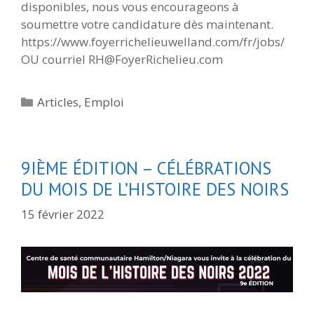
disponibles, nous vous encourageons à
soumettre votre candidature dès maintenant.
https://www.foyerrichelieuwelland.com/fr/jobs/
OU courriel RH@FoyerRichelieu.com
Catégories
Articles
,
Emploi
9IÈME ÉDITION – CÉLÉBRATIONS
DU MOIS DE L’HISTOIRE DES NOIRS
15 février 2022