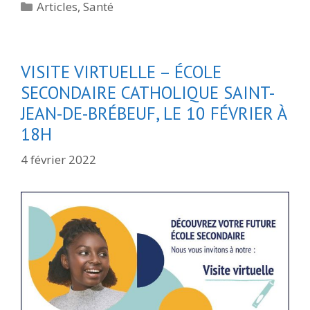
Catégories
Articles
,
Santé
VISITE VIRTUELLE – ÉCOLE
SECONDAIRE CATHOLIQUE SAINT-
JEAN-DE-BRÉBEUF, LE 10 FÉVRIER À
18H
4 février 2022