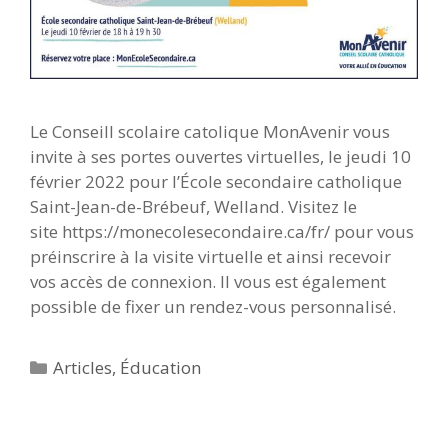
Le Conseill scolaire catolique MonAvenir vous
invite à ses portes ouvertes virtuelles, le jeudi 10
février 2022 pour l’École secondaire catholique
Saint-Jean-de-Brébeuf, Welland. Visitez le
site https://monecolesecondaire.ca/fr/ pour vous
préinscrire à la visite virtuelle et ainsi recevoir
vos accès de connexion. Il vous est également
possible de fixer un rendez-vous personnalisé.
Catégories
Articles
,
Éducation