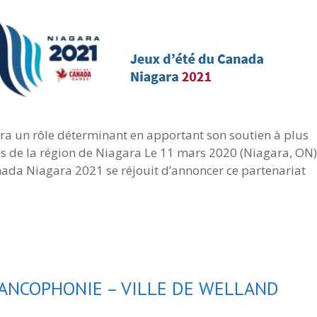
era un rôle déterminant en apportant son soutien à plus
ns de la région de Niagara Le 11 mars 2020 (Niagara, ON)
anada Niagara 2021 se réjouit d’annoncer ce partenariat
RANCOPHONIE – VILLE DE WELLAND