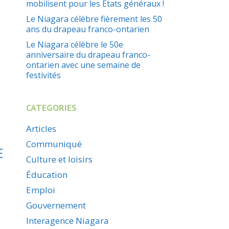
mobilisent pour les États généraux !
Le Niagara célèbre fièrement les 50
ans du drapeau franco-ontarien
Le Niagara célèbre le 50e
anniversaire du drapeau franco-
ontarien avec une semaine de
festivités
CATEGORIES
Articles
Communiqué
E
Culture et loisirs
Éducation
Emploi
Gouvernement
Interagence Niagara