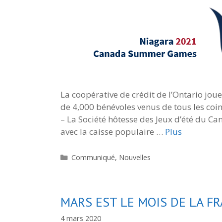
La coopérative de crédit de l’Ontario jou
de 4,000 bénévoles venus de tous les coi
– La Société hôtesse des Jeux d’été du C
avec la caisse populaire …
Plus
Catégories
Communiqué
,
Nouvelles
MARS EST LE MOIS DE LA F
4 mars 2020