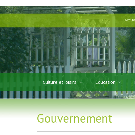
Aller
Aller
au
au
Accue
contenu
contenu
Culture et loisirs
Éducation
Gouvernement