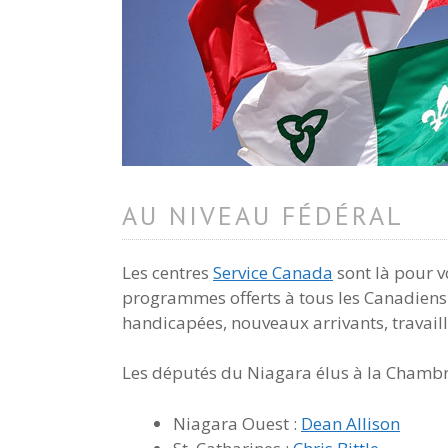
AU NIVEAU FÉDÉRAL
Les centres
Service Canada
sont là pour v
programmes offerts à tous les Canadiens:
handicapées, nouveaux arrivants, travail
Les députés du Niagara élus à la Cham
Niagara Ouest :
Dean Allison