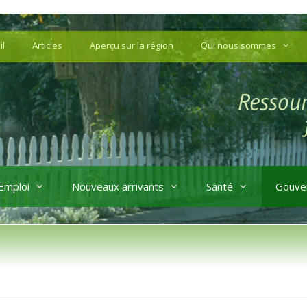
il
Articles
Aperçu sur la région
Qui nous sommes
Emploi
Nouveaux arrivants
Santé
Gouve