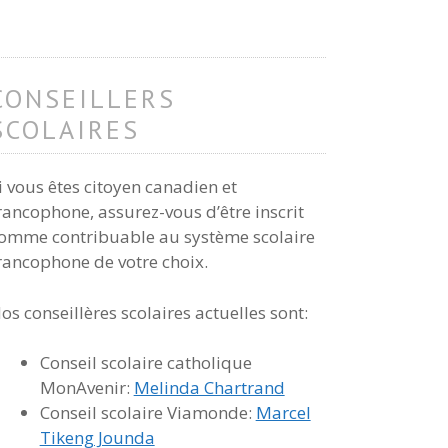
CONSEILLERS
SCOLAIRES
i vous êtes citoyen canadien et
rancophone, assurez-vous d’être inscrit
omme contribuable au système scolaire
rancophone de votre choix.
os conseillères scolaires actuelles sont:
Conseil scolaire catholique
MonAvenir:
Melinda Chartrand
Conseil scolaire Viamonde:
Marcel
Tikeng Jounda