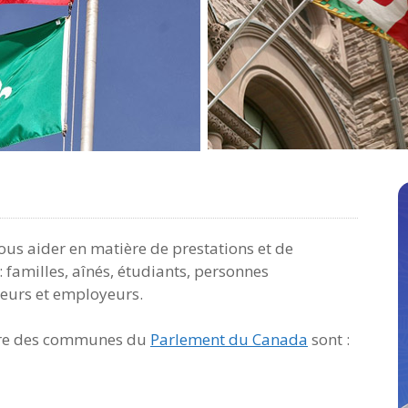
ous aider en matière de prestations et de
 familles, aînés, étudiants, personnes
leurs et employeurs.
bre des communes du
Parlement du Canada
sont :