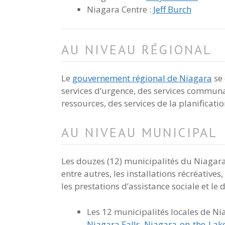
Niagara Centre :
Jeff Burch
AU NIVEAU RÉGIONAL
Le
gouvernement régional de Niagara
se 
services d’urgence, des services communau
ressources, des services de la planificat
AU NIVEAU MUNICIPAL
Les douzes (12) municipalités du Niagara 
entre autres, les installations récréativ
les prestations d’assistance sociale et 
Les 12 municipalités locales de Ni
Niagara Falls
,
Niagara-on-the-Lak