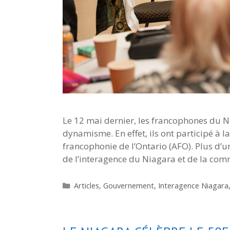
Le 12 mai dernier, les francophones du 
dynamisme. En effet, ils ont participé à l
francophonie de l’Ontario (AFO). Plus d
de l’interagence du Niagara et de la c
Catégories
Articles
,
Gouvernement
,
Interagence Niagara