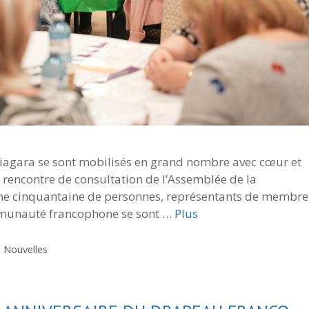
Niagara se sont mobilisés en grand nombre avec cœur et
a rencontre de consultation de l’Assemblée de la
’une cinquantaine de personnes, représentants de membre
ommunauté francophone se sont …
Plus
,
Nouvelles