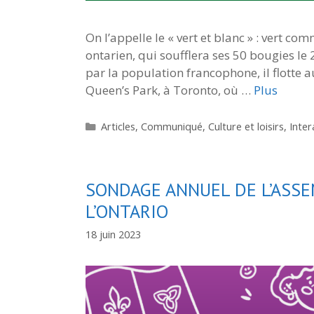
On l’appelle le « vert et blanc » : vert 
ontarien, qui soufflera ses 50 bougies le
par la population francophone, il flotte 
Queen’s Park, à Toronto, où …
Plus
Catégories
Articles
,
Communiqué
,
Culture et loisirs
,
Inte
SONDAGE ANNUEL DE L’ASSE
L’ONTARIO
18 juin 2023