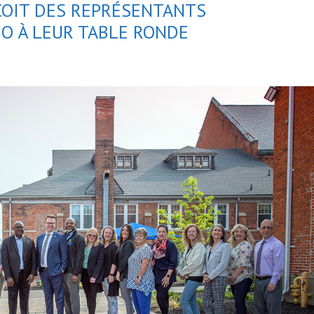
ÇOIT DES REPRÉSENTANTS
O À LEUR TABLE RONDE