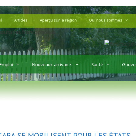
il
Articles
Aperçu sur la région
Qui nous sommes
Emploi
Nouveaux arrivants
Santé
Gouve
ARA SE MOBILISENT POUR LES ÉTATS