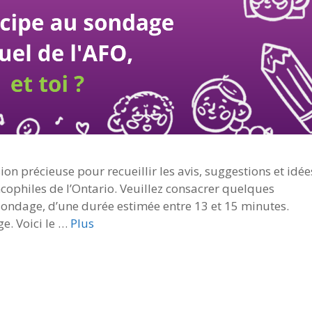
on précieuse pour recueillir les avis, suggestions et idée
ncophiles de l’Ontario. Veuillez consacrer quelques
ondage, d’une durée estimée entre 13 et 15 minutes.
ge. Voici le …
Plus