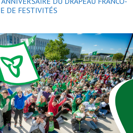
E ANNIVERSAIRE DU DRAPEAU FRANCO-
E DE FESTIVITÉS