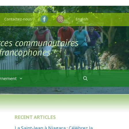
Contactez-nous
English
rnement
RECENT ARTICLES
La Saint-Jean à Niagara : Célébrez la