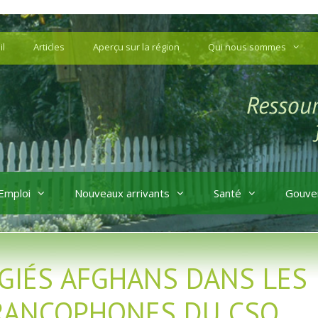
il
Articles
Aperçu sur la région
Qui nous sommes
Emploi
Nouveaux arrivants
Santé
Gouve
UGIÉS AFGHANS DANS LES
ANCOPHONES DU CSO