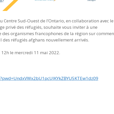
Centre Sud-Ouest de l’Ontario, en collaboration avec le
 privé des réfugiés, souhaite vous inviter à une
ble des organismes francophones de la région sur commen
il des réfugiés afghans nouvellement arrivés.
 12h le mercredi 11 mai 2022.
1649?pwd=UndxVWx2bU1pcUJKYkZBYU5KTEw1dz09