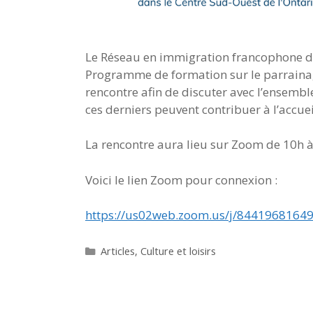
Le Réseau en immigration francophone du 
Programme de formation sur le parrainage
rencontre afin de discuter avec l’ensem
ces derniers peuvent contribuer à l’accue
La rencontre aura lieu sur Zoom de 10h à
Voici le lien Zoom pour connexion :
https://us02web.zoom.us/j/8441968
Catégories
Articles
,
Culture et loisirs