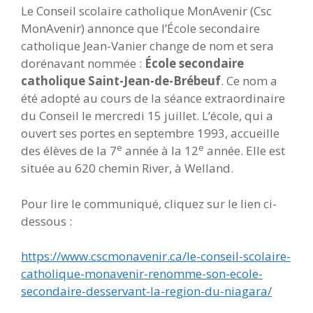
Le Conseil scolaire catholique MonAvenir (Csc
MonAvenir) annonce que l’École secondaire
catholique Jean-Vanier change de nom et sera
dorénavant nommée :
École secondaire
catholique Saint-Jean-de-Brébeuf
. Ce nom a
été adopté au cours de la séance extraordinaire
du Conseil le mercredi 15 juillet. L’école, qui a
ouvert ses portes en septembre 1993, accueille
e
e
des élèves de la 7
année à la 12
année. Elle est
située au 620 chemin River, à Welland.
Pour lire le communiqué, cliquez sur le lien ci-
dessous :
https://www.cscmonavenir.ca/le-conseil-scolaire-
catholique-monavenir-renomme-son-ecole-
secondaire-desservant-la-region-du-niagara/