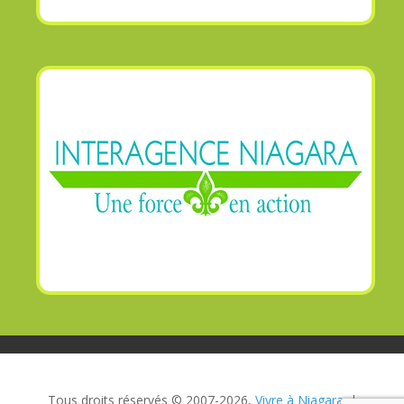
Tous droits réservés © 2007-2026,
Vivre à Niagara.
|