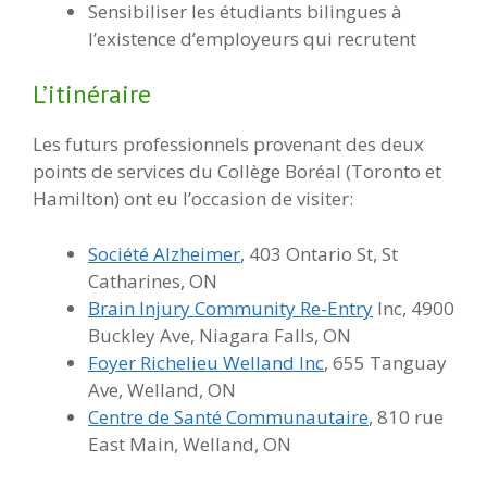
Sensibiliser les étudiants bilingues à
l’existence d’employeurs qui recrutent
L’itinéraire
Les futurs professionnels provenant des deux
points de services du Collège Boréal (Toronto et
Hamilton) ont eu l’occasion de visiter:
Société Alzheimer
, 403 Ontario St, St
Catharines, ON
Brain Injury Community Re-Entry
Inc, 4900
Buckley Ave, Niagara Falls, ON
Foyer Richelieu Welland Inc
, 655 Tanguay
Ave, Welland, ON
Centre de Santé Communautaire
, 810 rue
East Main, Welland, ON