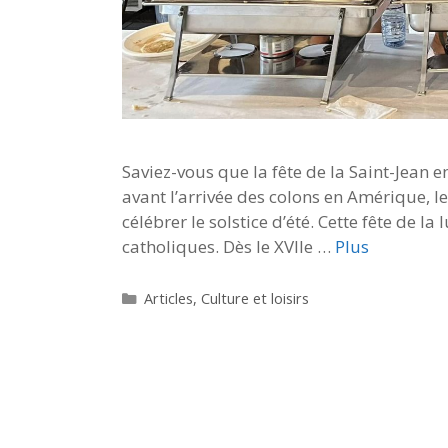
Saviez-vous que la fête de la Saint-Jean en
avant l’arrivée des colons en Amérique, 
célébrer le solstice d’été. Cette fête de l
catholiques. Dès le XVIIe …
Plus
Catégories
Articles
,
Culture et loisirs