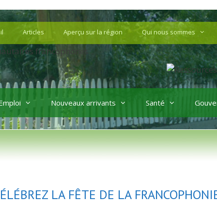
il
Articles
Aperçu sur la région
Qui nous sommes
Emploi
Nouveaux arrivants
Santé
Gouve
 CÉLÉBREZ LA FÊTE DE LA FRANCOPHONI