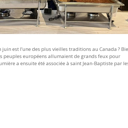
 juin est l’une des plus vieilles traditions au Canada ? Bi
les peuples européens allumaient de grands feux pour
a lumière a ensuite été associée à saint Jean-Baptiste par le