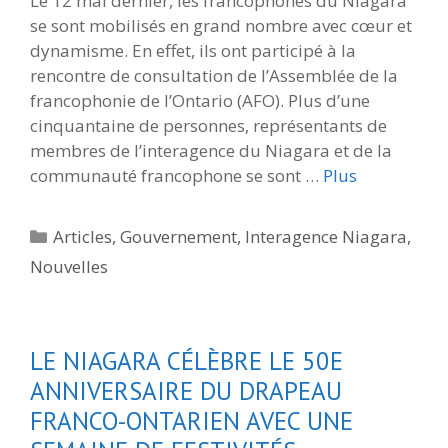
Le 12 mai dernier, les francophones du Niagara
se sont mobilisés en grand nombre avec cœur et
dynamisme. En effet, ils ont participé à la
rencontre de consultation de l’Assemblée de la
francophonie de l’Ontario (AFO). Plus d’une
cinquantaine de personnes, représentants de
membres de l’interagence du Niagara et de la
communauté francophone se sont …
Plus
Catégories
Articles
,
Gouvernement
,
Interagence Niagara
,
Nouvelles
LE NIAGARA CÉLÈBRE LE 50E
ANNIVERSAIRE DU DRAPEAU
FRANCO-ONTARIEN AVEC UNE