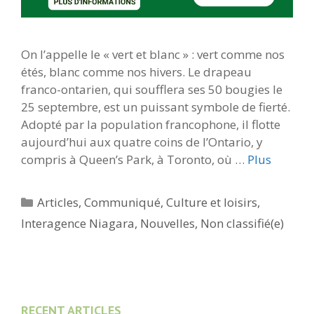
On l’appelle le « vert et blanc » : vert comme nos
étés, blanc comme nos hivers. Le drapeau
franco-ontarien, qui soufflera ses 50 bougies le
25 septembre, est un puissant symbole de fierté.
Adopté par la population francophone, il flotte
aujourd’hui aux quatre coins de l’Ontario, y
compris à Queen’s Park, à Toronto, où …
Plus
Catégories
Articles
,
Communiqué
,
Culture et loisirs
,
Interagence Niagara
,
Nouvelles
,
Non classifié(e)
RECENT ARTICLES