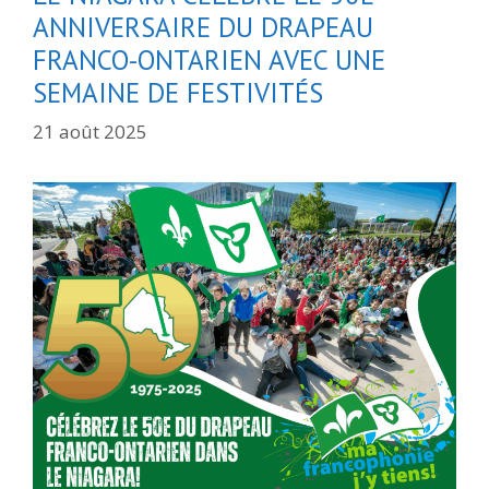
ANNIVERSAIRE DU DRAPEAU
FRANCO-ONTARIEN AVEC UNE
SEMAINE DE FESTIVITÉS
21 août 2025