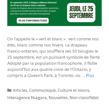
On l’appelle le « vert et blanc » : vert comme nos
étés, blanc comme nos hivers. Le drapeau
franco-ontarien, qui soufflera ses 50 bougies le
25 septembre, est un puissant symbole de fierté.
Adopté par la population francophone, il flotte
aujourd’hui aux quatre coins de l’Ontario, y
compris à Queen’s Park, à Toronto, où …
Plus
Catégories
Articles
,
Communiqué
,
Culture et loisirs
,
Interagence Niagara
,
Nouvelles
,
Non classifié(e)