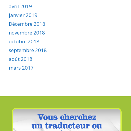
avril 2019
janvier 2019
Décembre 2018
novembre 2018
octobre 2018
septembre 2018
août 2018
mars 2017