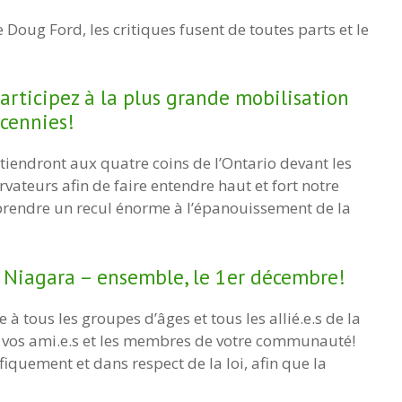
oug Ford, les critiques fusent de toutes parts et le
rticipez à la plus grande mobilisation
cennies!
tiendront aux quatre coins de l’Ontario devant les
ateurs afin de faire entendre haut et fort notre
rendre un recul énorme à l’épanouissement de la
Niagara – ensemble, le 1er décembre!
e à tous les groupes d’âges et tous les allié.e.s de la
e, vos ami.e.s et les membres de votre communauté!
fiquement et dans respect de la loi, afin que la