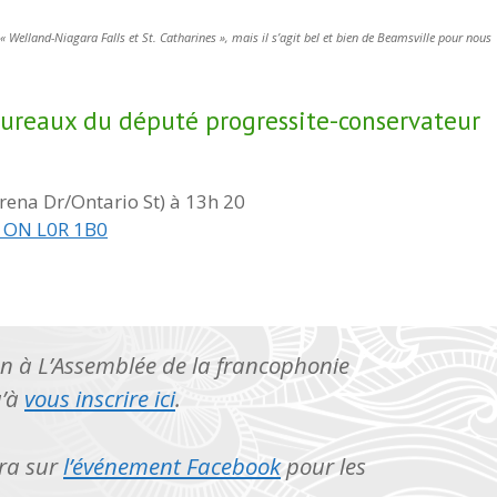
 « Welland-Niagara Falls et St. Catharines », mais il s’agit bel et bien de Beamsville pour nous
ureaux du député progressite-conservateur
ena Dr/Ontario St) à 13h 20
e, ON L0R 1B0
on à L’Assemblée de la francophonie
u’à
vous inscrire ici
.
ara sur
l’événement Facebook
pour les