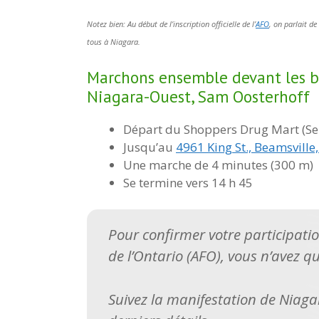
Notez bien: Au début de l’inscription officielle de l’
AFO
, on parlait de
tous à Niagara.
Marchons ensemble devant les b
Niagara-Ouest, Sam Oosterhoff
Départ du Shoppers Drug Mart (Ser
Jusqu’au
4961 King St., Beamsvill
Une marche de 4 minutes (300 m)
Se termine vers 14 h 45
Pour confirmer votre participati
de l’Ontario (AFO), vous n’avez q
Suivez la manifestation de Niag