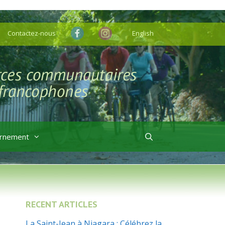
Contactez-nous
English
rnement
RECENT ARTICLES
La Saint-Jean à Niagara : Célébrez la