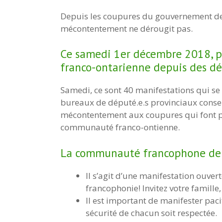
Depuis les coupures du gouvernement de D
mécontentement ne dérougit pas.
Ce samedi 1er décembre 2018, pa
franco-ontarienne depuis des dé
Samedi, ce sont 40 manifestations qui se 
bureaux de député.e.s provinciaux conserv
mécontentement aux coupures qui font p
communauté franco-ontienne.
La communauté francophone de 
Il s’agit d’une manifestation ouvert
francophonie! Invitez votre famill
Il est important de manifester paci
sécurité de chacun soit respectée.