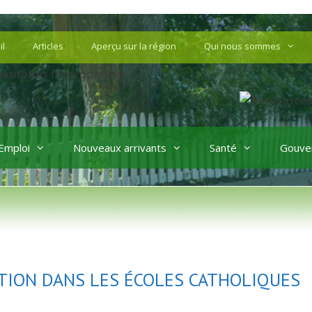
il
Articles
Aperçu sur la région
Qui nous sommes
Emploi
Nouveaux arrivants
Santé
Gouve
IPTION DANS LES ÉCOLES CATHOLIQUES