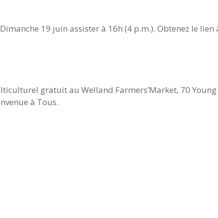
Dimanche 19 juin assister à 16h (4 p.m.). Obtenez le lien 
ulticulturel gratuit au Welland Farmers’Market, 70 Young
envenue à Tous.