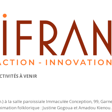
CTIVITÉS À VENIR
.) à la salle paroissiale Immaculée Conception, 99, Garn
 animation folklorique : Justine Gogoua et Amadou Kienou.