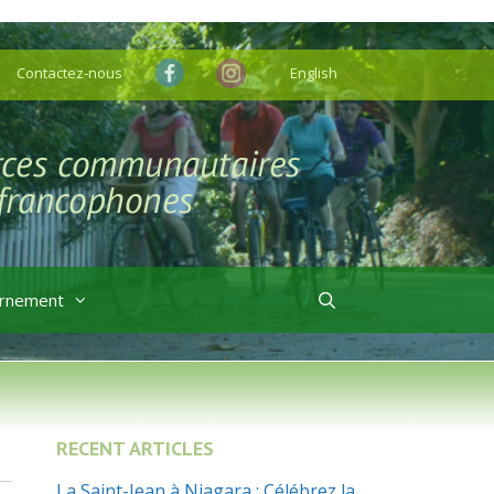
Contactez-nous
English
rnement
RECENT ARTICLES
La Saint-Jean à Niagara : Célébrez la