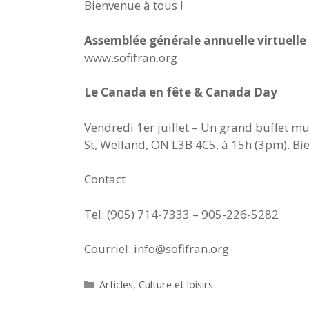
Bienvenue à tous !
Assemblée générale annuelle virtuelle
www.sofifran.org
Le Canada en fête & Canada Day
Vendredi 1er juillet – Un grand buffet m
St, Welland, ON L3B 4C5, à 15h (3pm). Bi
Contact
Tel: (905) 714-7333 – 905-226-5282
Courriel: info@sofifran.org
Catégories
Articles
,
Culture et loisirs