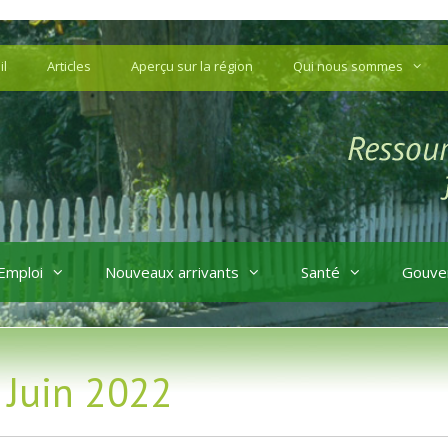
il
Articles
Aperçu sur la région
Qui nous sommes
Emploi
Nouveaux arrivants
Santé
Gouve
s Juin 2022