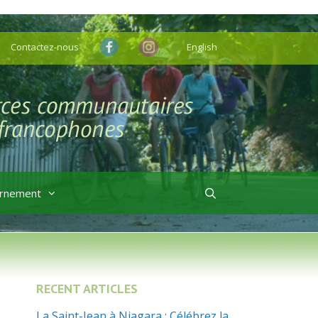
Contactez-nous
English
rnement
RECENT ARTICLES
La Saint-Jean à Niagara : Célébrez la