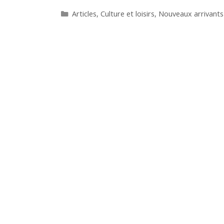
Catégories
Articles
,
Culture et loisirs
,
Nouveaux arrivants