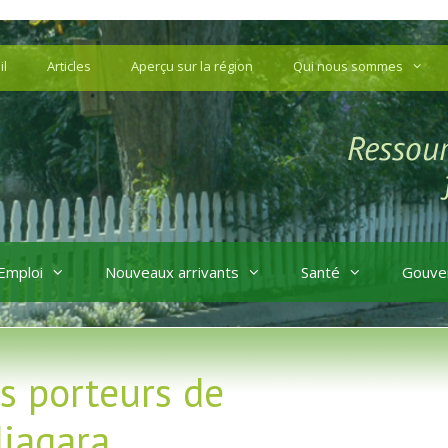
il
Articles
Aperçu sur la région
Qui nous sommes
Emploi
Nouveaux arrivants
Santé
Gouve
s porteurs de
Niagara