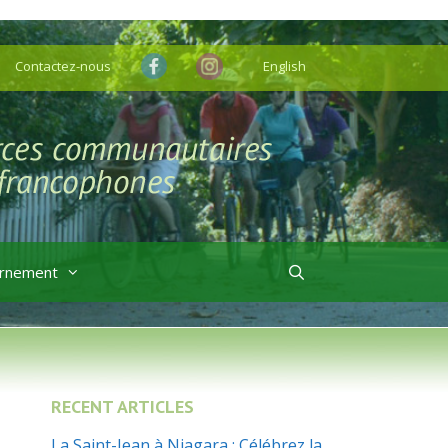
Contactez-nous
English
rnement
RECENT ARTICLES
La Saint-Jean à Niagara : Célébrez la