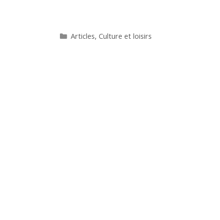
Catégories
Articles
,
Culture et loisirs