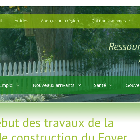
il
Articles
Aperçu sur la région
Qui nous sommes
Emploi
Nouveaux arrivants
Santé
Gouve
ébut des travaux de la
de construction du Foyer