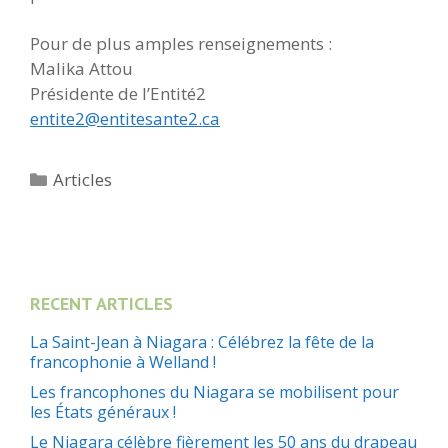
Pour de plus amples renseignements :
Malika Attou
Présidente de l’Entité2
entite2@entitesante2.ca
Catégories
Articles
RECENT ARTICLES
La Saint-Jean à Niagara : Célébrez la fête de la
francophonie à Welland !
Les francophones du Niagara se mobilisent pour
les États généraux !
Le Niagara célèbre fièrement les 50 ans du drapeau