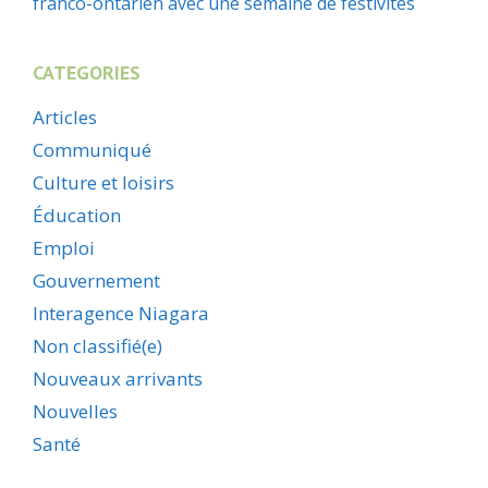
franco-ontarien avec une semaine de festivités
CATEGORIES
Articles
Communiqué
Culture et loisirs
Éducation
Emploi
Gouvernement
Interagence Niagara
Non classifié(e)
Nouveaux arrivants
Nouvelles
Santé