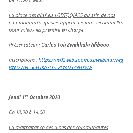
La place des aîné.e.s LGBTQQIA2S au sein de nos
communautés: quelles approches intersectionnelles
pour mieux les prendre en charge
Présentateur :
Carlos Toh Zwakhala Idibouo
Inscriptions :
https://us02web.zoom.us/webinar/reg
ister/WN_66H1sb7US_2Lt4D3Z9HXww
er
Jeudi 1
Octobre 2020
De 13:00 à 14:00
La maltraitance des aînés des communautés