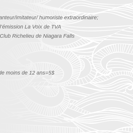
nteur/imitateur/ humoriste extraordinaire;
sion La Voix de TVA
chelieu de Niagara Falls
e moins de 12 ans=5$