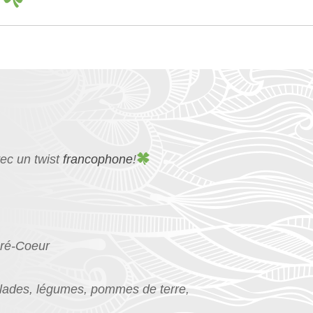
un twist
francophone
!
acré-Coeur
salades, légumes, pommes de terre,