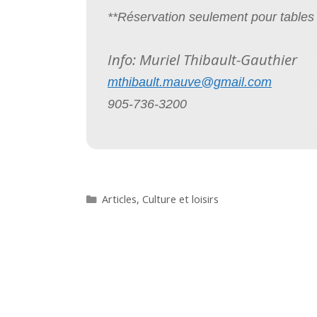
**Réservation seulement pour tables
Info: Muriel Thibault-Gauthier
mthibault.mauve@gmail.com
905-736-3200
Catégories
Articles
,
Culture et loisirs