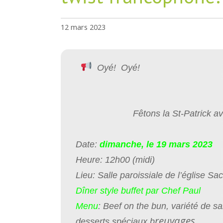
12 mars 2023
Oyé! Oyé!
Fêtons la St-Patrick avec 
Date:
dimanche, le 19 mars 2023
Heure: 12h00 (midi)
Lieu: Salle paroissiale de l’église S
Dîner style buffet par Chef Paul
Menu
: Beef on the bun, variété de 
reuvages
desserts spéciaux,b