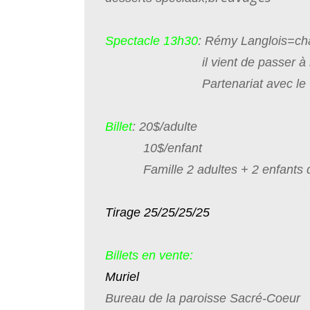
Spectacle 13h30
: Rémy Langlois=cha
il vient de passer à l’émis
Partenariat avec le Club Ri
Billet
: 20$/adulte
10$/enfant
Famille 2 adultes + 2 enfants d
Tirage 25/25/25/25
Billets en vente:
Muriel
Bureau de la paroisse Sacré-Coeur