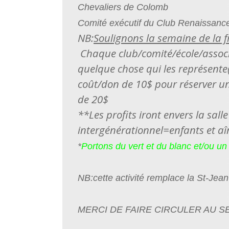
Chevaliers de Colomb
Comité exécutif du Club Renaissanc
NB:
Soulignons la semaine de la 
Chaque club/comité/école/associ
quelque chose qui les représente
coût/don de 10$ pour réserver u
de 20$
**Les profits iront envers la salle 
intergénérationnel=enfants et aî
*
Portons du vert et du blanc et/ou un
NB:cette activité remplace la St-Je
MERCI DE FAIRE CIRCULER AU S