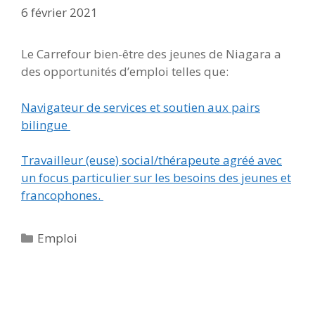
6 février 2021
Le Carrefour bien-être des jeunes de Niagara a
des opportunités d’emploi telles que:
Navigateur de services et soutien aux pairs
bilingue
Travailleur (euse) social/thérapeute agréé avec
un focus particulier sur les besoins des jeunes et
francophones.
Catégories
Emploi