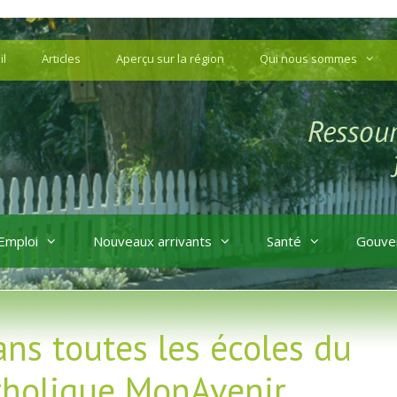
il
Articles
Aperçu sur la région
Qui nous sommes
Emploi
Nouveaux arrivants
Santé
Gouve
dans toutes les écoles du
atholique MonAvenir