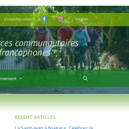
Contactez-nous
English
rnement
RECENT ARTICLES
La Saint-Jean à Niagara : Célébrez la