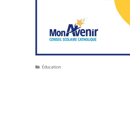
Catégories
Éducation