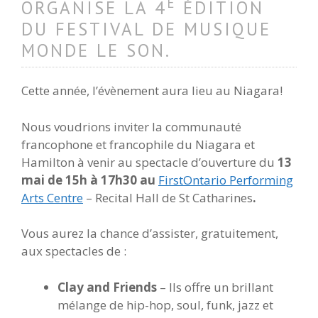
E
ORGANISE LA 4
ÉDITION
DU FESTIVAL DE MUSIQUE
MONDE LE SON.
Cette année, l’évènement aura lieu au Niagara!
Nous voudrions inviter la communauté
francophone et francophile du Niagara et
Hamilton à venir au spectacle d’ouverture du
13
mai de 15h à 17h30 au
FirstOntario Performing
Arts Centre
– Recital Hall de St Catharines
.
Vous aurez la chance d’assister, gratuitement,
aux spectacles de :
Clay and Friends
– Ils offre un brillant
mélange de hip-hop, soul, funk, jazz et