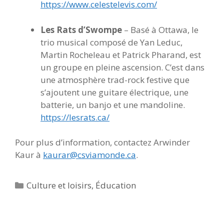
https://www.celestelevis.com/
Les Rats d’Swompe
– Basé à Ottawa, le
trio musical composé de Yan Leduc,
Martin Rocheleau et Patrick
Pharand, est
un groupe en pleine ascension.
C’est dans
une atmosphère trad-rock festive que
s’ajoutent une guitare électrique, une
batterie, un banjo et une mandoline.
https://lesrats.ca/
Pour plus d’information, contactez Arwinder
Kaur à
kaurar@csviamonde.ca
.
Catégories
Culture et loisirs
,
Éducation