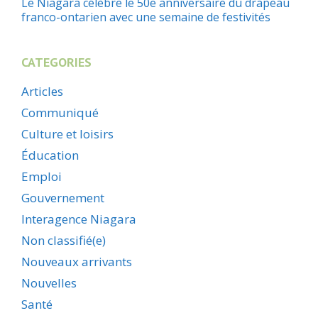
Le Niagara célèbre le 50e anniversaire du drapeau
franco-ontarien avec une semaine de festivités
CATEGORIES
Articles
Communiqué
Culture et loisirs
Éducation
Emploi
Gouvernement
Interagence Niagara
Non classifié(e)
Nouveaux arrivants
Nouvelles
Santé