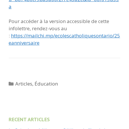
a
Pour accéder à la version accessible de cette
infolettre, rendez-vous au
:
https://mailchi.mp/ecolescatholiquesontario/25
eanniversaire
Catégories
Articles
,
Éducation
RECENT ARTICLES