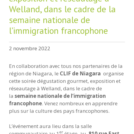
Welland, dans le cadre de la
semaine nationale de
l’immigration francophone
2 novembre 2022
En collaboration avec tous nos partenaires de la
région de Niagara, le
CLIF de Niagara
organise
cette soirée dégustation gourmet, exposition et
réseautage à Welland, dans le cadre de
la
semaine nationale de l’immigration
francophone
. Venez nombreux en apprendre
plus sur la culture des pays francophones.
L’événement aura lieu dans la salle
er
communautaire au 1
étage ,au
810 rue East