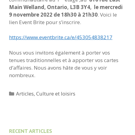
Main Welland, Ontario, L3B 3Y4, le mercredi
9 novembre 2022 de 18h30 à 21h30
. Voici le
lien Event Brite pour s’inscrire.
https://www.eventbrite.ca/e/453054838217
Nous vous invitons également à porter vos
tenues traditionnelles et à apporter vos cartes
d’affaires.
Nous avons hâte de vous y voir
nombreux.
Catégories
Articles
,
Culture et loisirs
RECENT ARTICLES