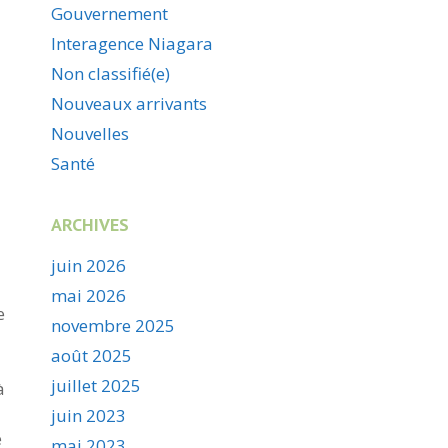
Gouvernement
Interagence Niagara
Non classifié(e)
Nouveaux arrivants
Nouvelles
Santé
ARCHIVES
juin 2026
mai 2026
e
novembre 2025
août 2025
juillet 2025
à
juin 2023
e
mai 2023