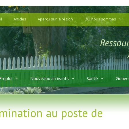
il
Articles
Aperçu sur la région
Qui nous sommes
Emploi
Nouveaux arrivants
Santé
Gouve
mination au poste de