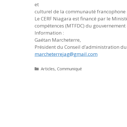
et
culturel de la communauté francophone 
Le CERF Niagara est financé par le Minis
compétences (MTFDC) du gouvernement de 
Information :
Gaétan Marcheterre,
Président du Conseil d’administration d
marcheterrejag@gmail.com
Catégories
Articles
,
Communiqué