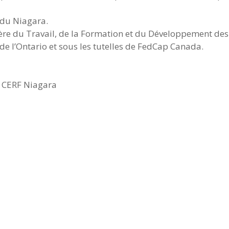
du Niagara.
tère du Travail, de la Formation et du Développement des
l’Ontario et sous les tutelles de FedCap Canada.
u CERF Niagara