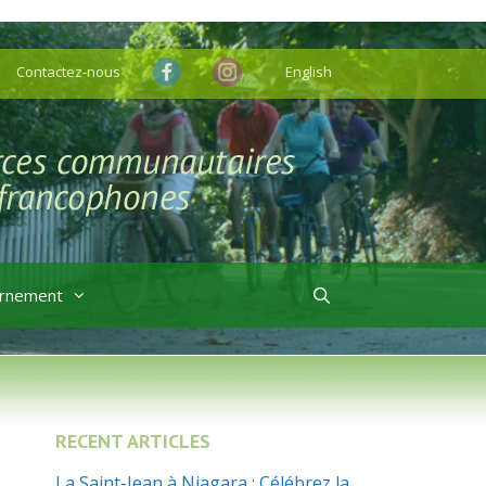
Contactez-nous
English
rnement
RECENT ARTICLES
La Saint-Jean à Niagara : Célébrez la