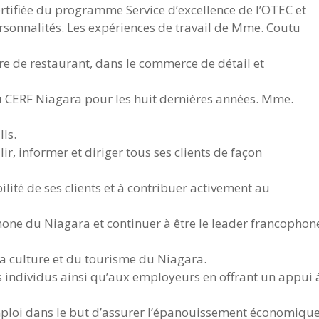
rtifiée du programme Service d’excellence de l’OTEC et
Personnalités. Les expériences de travail de Mme. Coutu
ire de restaurant, dans le commerce de détail et
au CERF Niagara pour les huit dernières années. Mme.
ls.
r, informer et diriger tous ses clients de façon
lité de ses clients et à contribuer activement au
e du Niagara et continuer à être le leader francophon
la culture et du tourisme du Niagara.
s individus ainsi qu’aux employeurs en offrant un appui 
’emploi dans le but d’assurer l’épanouissement économiqu