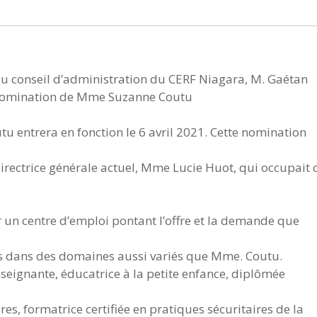
du conseil d’administration du CERF Niagara, M. Gaétan
 nomination de Mme Suzanne Coutu
u entrera en fonction le 6 avril 2021. Cette nomination
 directrice générale actuel, Mme Lucie Huot, qui occupait 
 un centre d’emploi pontant l’offre et la demande que
es dans des domaines aussi variés que Mme. Coutu.
ignante, éducatrice à la petite enfance, diplômée
s, formatrice certifiée en pratiques sécuritaires de la