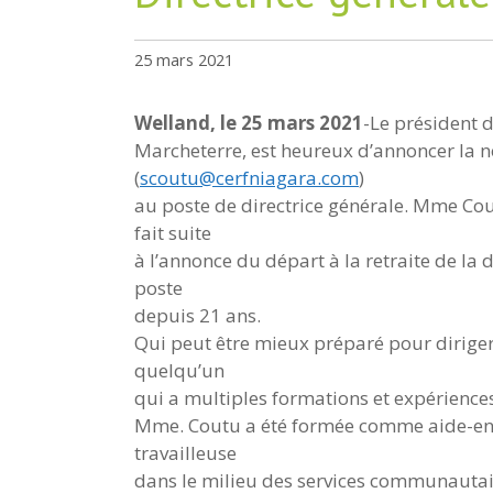
25 mars 2021
Welland, le 25 mars 2021
-Le président 
Marcheterre, est heureux d’annoncer la
(
scoutu@cerfniagara.com
)
au poste de directrice générale. Mme Cout
fait suite
à l’annonce du départ à la retraite de la
poste
depuis 21 ans.
Qui peut être mieux préparé pour diriger
quelqu’un
qui a multiples formations et expérienc
Mme. Coutu a été formée comme aide-ense
travailleuse
dans le milieu des services communautaire