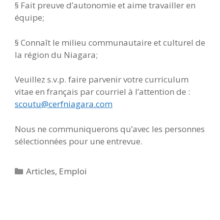
§ Fait preuve d’autonomie et aime travailler en
équipe;
§ Connaît le milieu communautaire et culturel de
la région du Niagara;
Veuillez s.v.p. faire parvenir votre curriculum
vitae en français par courriel à l’attention de :
scoutu@cerfniagara.com
Nous ne communiquerons qu’avec les personnes
sélectionnées pour une entrevue.
Catégories
Articles
,
Emploi